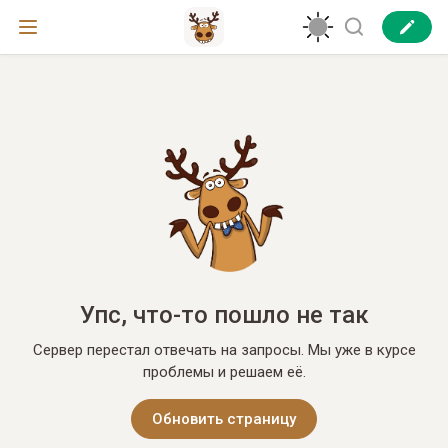
Упс, что-то пошло не так
Сервер перестал отвечать на запросы. Мы уже в курсе
проблемы и решаем её.
Обновить страницу