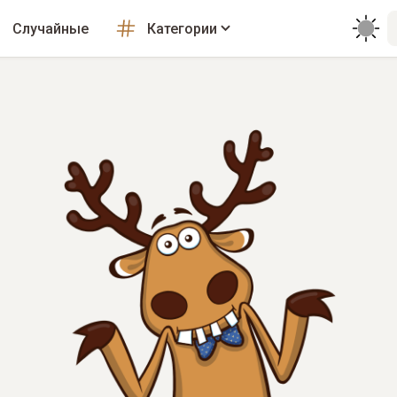
Случайные
Категории