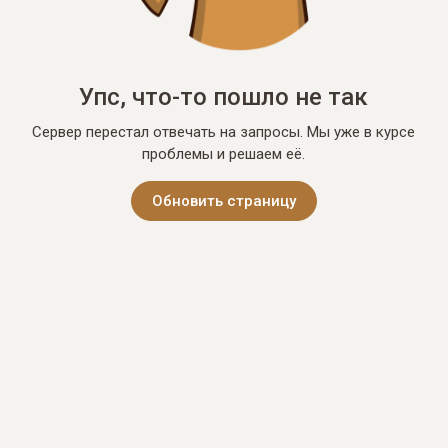
Упс, что-то пошло не так
Сервер перестал отвечать на запросы. Мы уже в курсе
проблемы и решаем её.
Обновить страницу