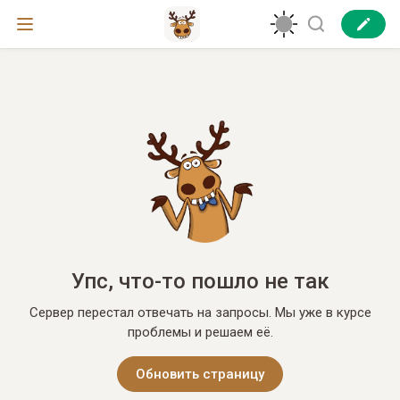
Упс, что-то пошло не так
Сервер перестал отвечать на запросы. Мы уже в курсе
проблемы и решаем её.
Обновить страницу