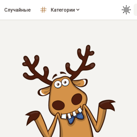
Случайные
Категории