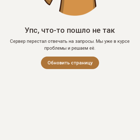
Упс, что-то пошло не так
Сервер перестал отвечать на запросы. Мы уже в курсе
проблемы и решаем её.
Обновить страницу