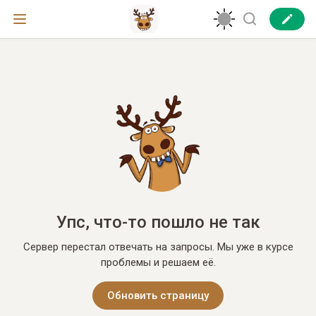
Упс, что-то пошло не так
Сервер перестал отвечать на запросы. Мы уже в курсе
проблемы и решаем её.
Обновить страницу