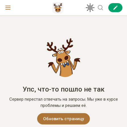
Упс, что-то пошло не так
Сервер перестал отвечать на запросы. Мы уже в курсе
проблемы и решаем её.
Обновить страницу