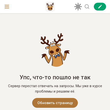
Упс, что-то пошло не так
Сервер перестал отвечать на запросы. Мы уже в курсе
проблемы и решаем её.
Обновить страницу