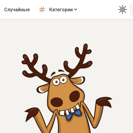
Случайные
Категории