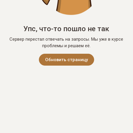
Упс, что-то пошло не так
Сервер перестал отвечать на запросы. Мы уже в курсе
проблемы и решаем её.
Обновить страницу