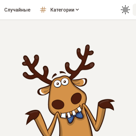
Случайные
Категории