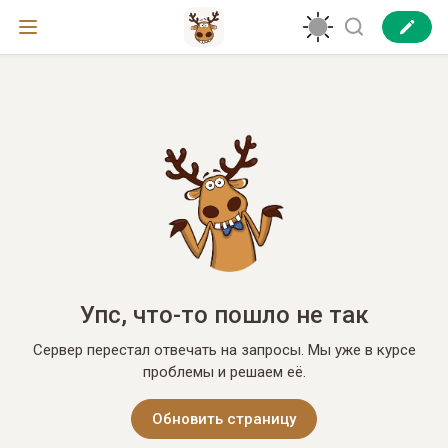
Упс, что-то пошло не так
Сервер перестал отвечать на запросы. Мы уже в курсе
проблемы и решаем её.
Обновить страницу