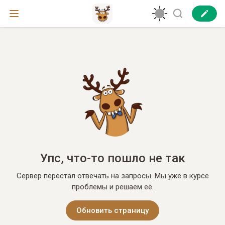
Упс, что-то пошло не так
Сервер перестал отвечать на запросы. Мы уже в курсе
проблемы и решаем её.
Обновить страницу