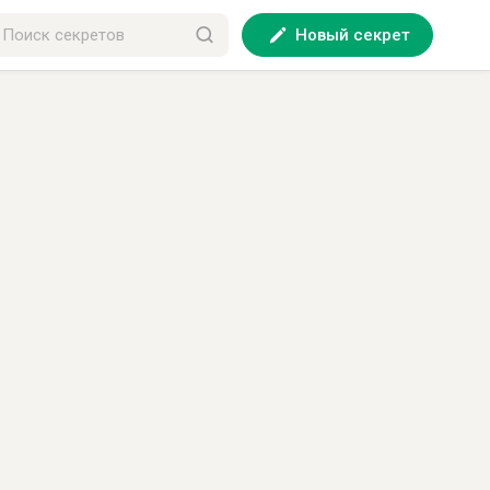
Новый секрет