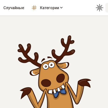
Случайные
Категории