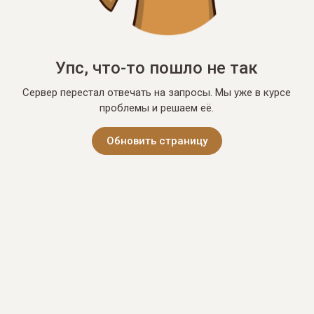
Упс, что-то пошло не так
Сервер перестал отвечать на запросы. Мы уже в курсе
проблемы и решаем её.
Обновить страницу