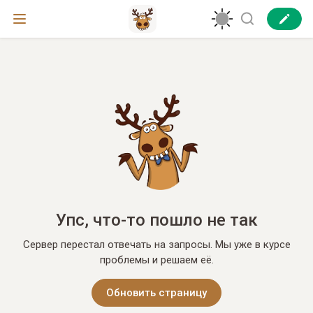
Упс, что-то пошло не так
Сервер перестал отвечать на запросы. Мы уже в курсе
проблемы и решаем её.
Обновить страницу