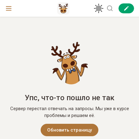
Упс, что-то пошло не так
Сервер перестал отвечать на запросы. Мы уже в курсе
проблемы и решаем её.
Обновить страницу