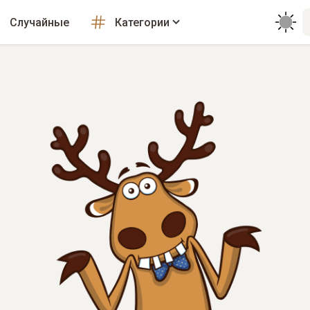
Случайные
Категории