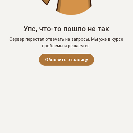
Упс, что-то пошло не так
Сервер перестал отвечать на запросы. Мы уже в курсе
проблемы и решаем её.
Обновить страницу