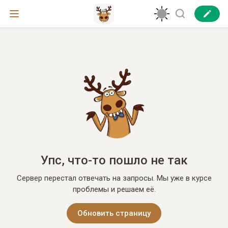
Упс, что-то пошло не так
Сервер перестал отвечать на запросы. Мы уже в курсе
проблемы и решаем её.
Обновить страницу