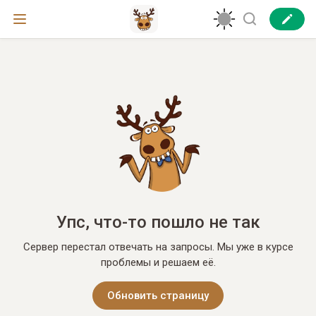
Упс, что-то пошло не так
Сервер перестал отвечать на запросы. Мы уже в курсе
проблемы и решаем её.
Обновить страницу