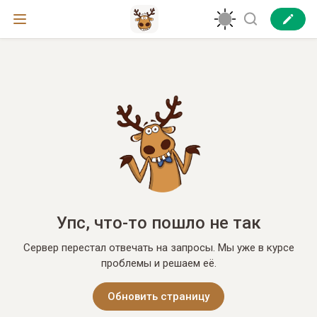
Упс, что-то пошло не так
Сервер перестал отвечать на запросы. Мы уже в курсе
проблемы и решаем её.
Обновить страницу