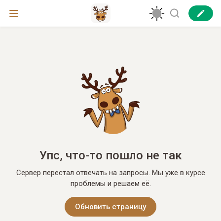
Упс, что-то пошло не так
Сервер перестал отвечать на запросы. Мы уже в курсе
проблемы и решаем её.
Обновить страницу