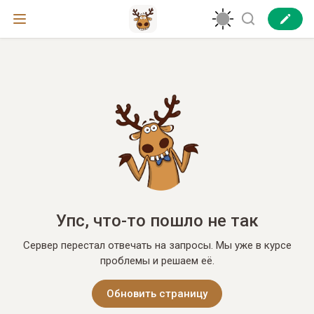
Упс, что-то пошло не так
Сервер перестал отвечать на запросы. Мы уже в курсе
проблемы и решаем её.
Обновить страницу