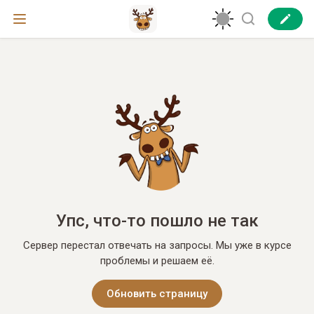
Упс, что-то пошло не так
Сервер перестал отвечать на запросы. Мы уже в курсе
проблемы и решаем её.
Обновить страницу