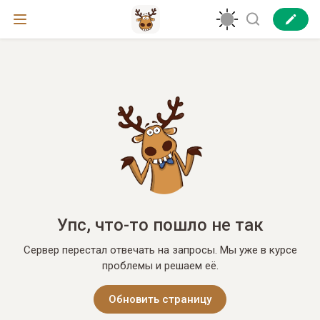
Упс, что-то пошло не так
Сервер перестал отвечать на запросы. Мы уже в курсе
проблемы и решаем её.
Обновить страницу