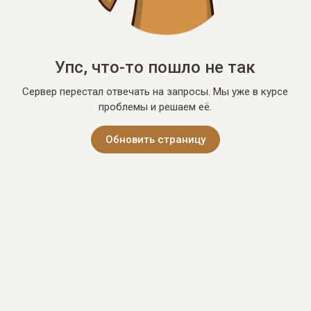
Упс, что-то пошло не так
Сервер перестал отвечать на запросы. Мы уже в курсе
проблемы и решаем её.
Обновить страницу