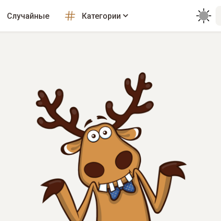
Случайные
Категории