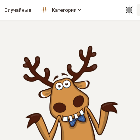
Случайные
Категории