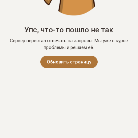
Упс, что-то пошло не так
Сервер перестал отвечать на запросы. Мы уже в курсе
проблемы и решаем её.
Обновить страницу