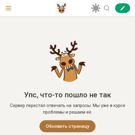
Упс, что-то пошло не так
Сервер перестал отвечать на запросы. Мы уже в курсе
проблемы и решаем её.
Обновить страницу