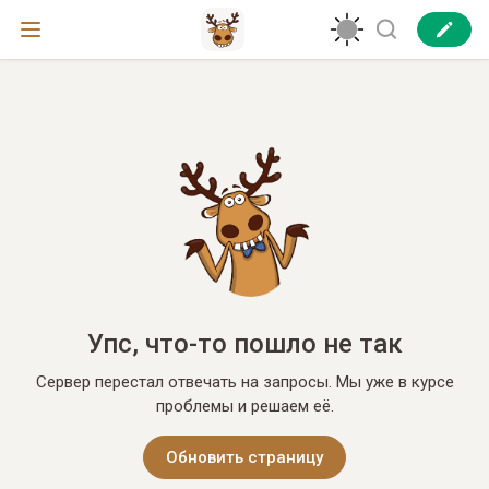
Упс, что-то пошло не так
Сервер перестал отвечать на запросы. Мы уже в курсе
проблемы и решаем её.
Обновить страницу