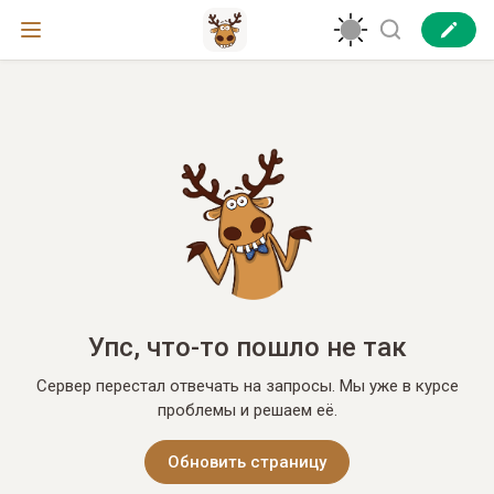
Упс, что-то пошло не так
Сервер перестал отвечать на запросы. Мы уже в курсе
проблемы и решаем её.
Обновить страницу