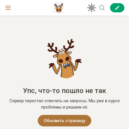
Упс, что-то пошло не так
Сервер перестал отвечать на запросы. Мы уже в курсе
проблемы и решаем её.
Обновить страницу