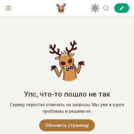
Упс, что-то пошло не так
Сервер перестал отвечать на запросы. Мы уже в курсе
проблемы и решаем её.
Обновить страницу