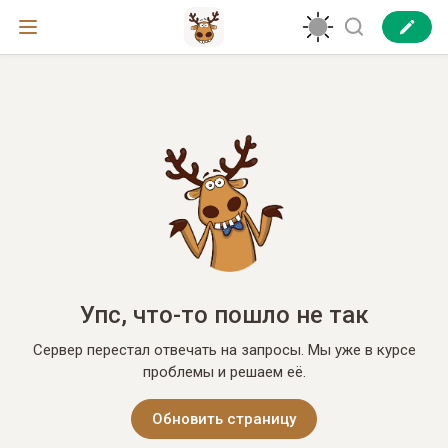
Упс, что-то пошло не так
Сервер перестал отвечать на запросы. Мы уже в курсе
проблемы и решаем её.
Обновить страницу