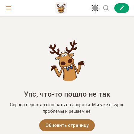
Упс, что-то пошло не так
Сервер перестал отвечать на запросы. Мы уже в курсе
проблемы и решаем её.
Обновить страницу