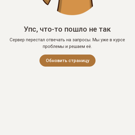
Упс, что-то пошло не так
Сервер перестал отвечать на запросы. Мы уже в курсе
проблемы и решаем её.
Обновить страницу