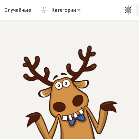
Случайные
Категории