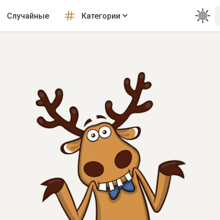
Случайные
Категории