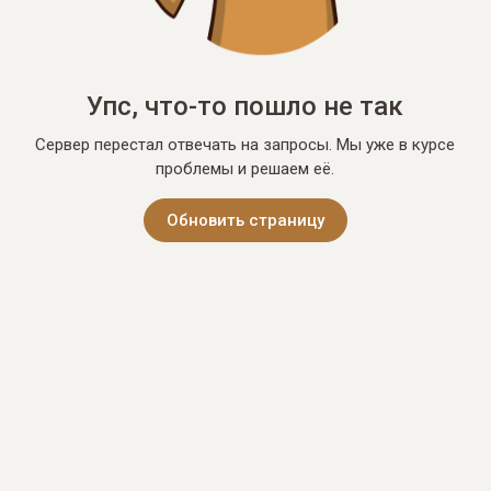
Упс, что-то пошло не так
Сервер перестал отвечать на запросы. Мы уже в курсе
проблемы и решаем её.
Обновить страницу