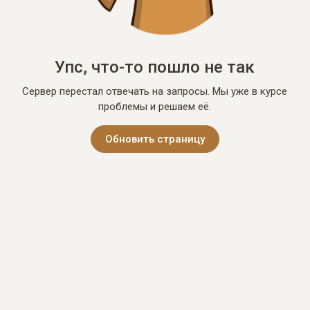
Упс, что-то пошло не так
Сервер перестал отвечать на запросы. Мы уже в курсе
проблемы и решаем её.
Обновить страницу