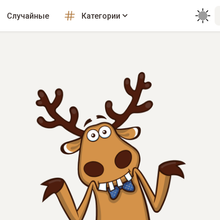
Случайные
Категории