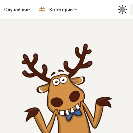
Случайные
Категории