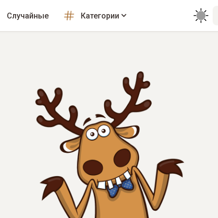
Случайные
Категории