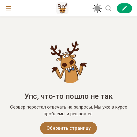
Упс, что-то пошло не так
Сервер перестал отвечать на запросы. Мы уже в курсе
проблемы и решаем её.
Обновить страницу