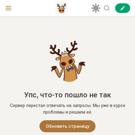
Упс, что-то пошло не так
Сервер перестал отвечать на запросы. Мы уже в курсе
проблемы и решаем её.
Обновить страницу