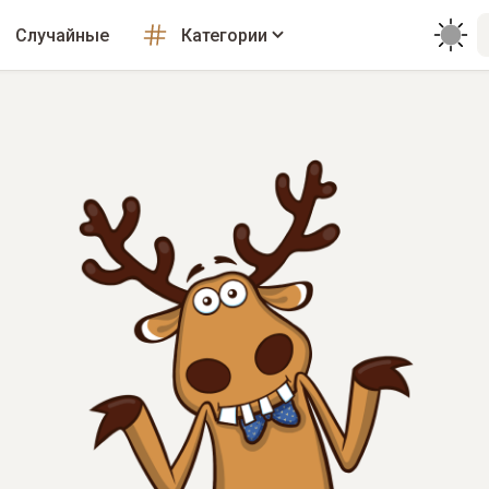
Случайные
Категории