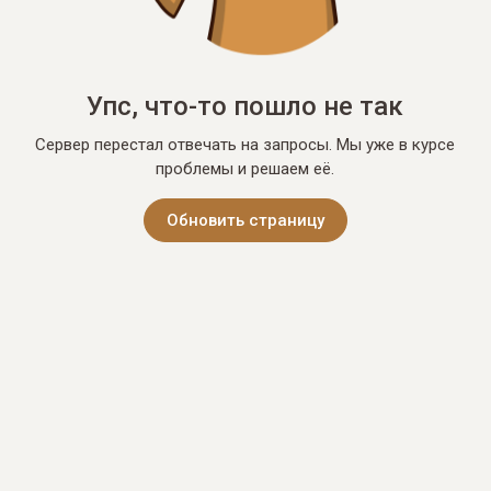
Упс, что-то пошло не так
Сервер перестал отвечать на запросы. Мы уже в курсе
проблемы и решаем её.
Обновить страницу