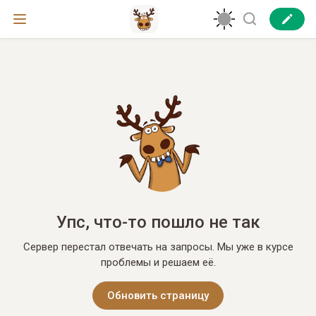
Упс, что-то пошло не так
Сервер перестал отвечать на запросы. Мы уже в курсе
проблемы и решаем её.
Обновить страницу