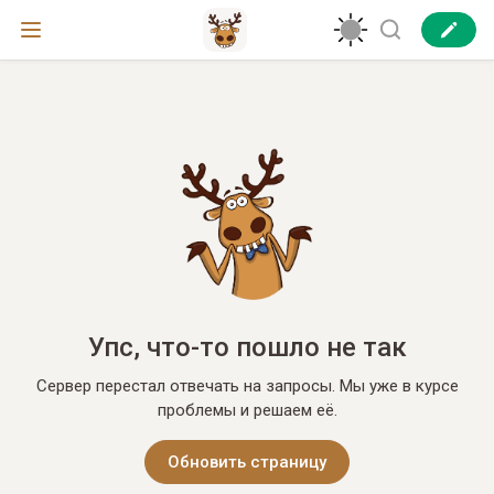
Упс, что-то пошло не так
Сервер перестал отвечать на запросы. Мы уже в курсе
проблемы и решаем её.
Обновить страницу