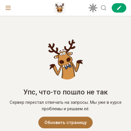
Упс, что-то пошло не так
Сервер перестал отвечать на запросы. Мы уже в курсе
проблемы и решаем её.
Обновить страницу