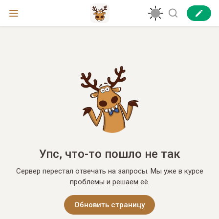
Упс, что-то пошло не так
Сервер перестал отвечать на запросы. Мы уже в курсе
проблемы и решаем её.
Обновить страницу