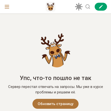
Упс, что-то пошло не так
Сервер перестал отвечать на запросы. Мы уже в курсе
проблемы и решаем её.
Обновить страницу