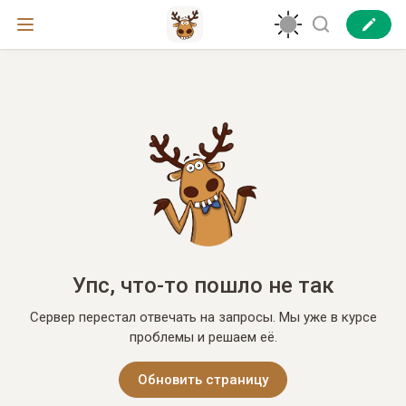
Упс, что-то пошло не так
Сервер перестал отвечать на запросы. Мы уже в курсе
проблемы и решаем её.
Обновить страницу