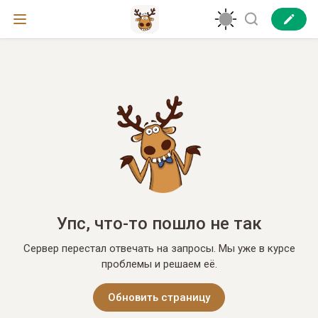
Упс, что-то пошло не так
Сервер перестал отвечать на запросы. Мы уже в курсе
проблемы и решаем её.
Обновить страницу