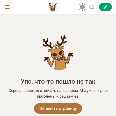
Упс, что-то пошло не так
Сервер перестал отвечать на запросы. Мы уже в курсе
проблемы и решаем её.
Обновить страницу