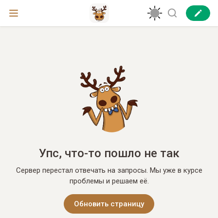
Упс, что-то пошло не так
Сервер перестал отвечать на запросы. Мы уже в курсе
проблемы и решаем её.
Обновить страницу