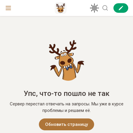
Упс, что-то пошло не так
Сервер перестал отвечать на запросы. Мы уже в курсе
проблемы и решаем её.
Обновить страницу