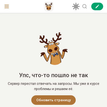
Упс, что-то пошло не так
Сервер перестал отвечать на запросы. Мы уже в курсе
проблемы и решаем её.
Обновить страницу